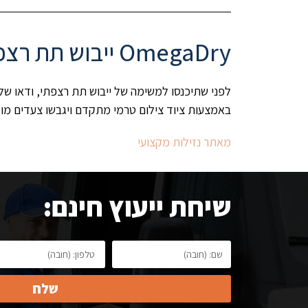
OmegaDry ייבוש תת רצפתי וייבוש מבנים כולל איתור נזילות מקדים
באמצעות ציוד צילום טרמי מתקדם ויגבשו צעדים מומלצים לתיקון הנז
מאתר נזילות מקצועי
שיחת ייעוץ חינם:
שלח