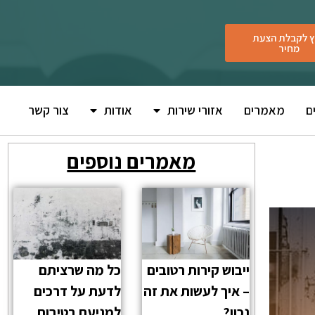
 לקבלת הצעת
מחיר
ם
מאמרים
אזורי שירות
אודות
צור קשר
מאמרים נוספים
ייבוש קירות רטובים
כל מה שרציתם
– איך לעשות את זה
לדעת על דרכים
נכון?
למניעת רטיבות