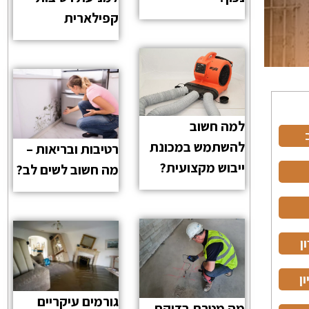
קפילארית
למה חשוב
להשתמש במכונת
רטיבות ובריאות –
ייבוש מקצועית?
מה חשוב לשים לב?
ן
ן
גורמים עיקריים
מה מטרת בדיקת