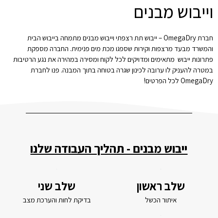
וייבוש מבנים
חברת OmegaDry – ייבוש תת רצפתי וייבוש מבנים מתמחה בייבוש הבית
והמשרד מבעד מרצפות וקירות שספגו מכת מים פנימית. החברה מספקת
פתרונות ייבוש מתאימים ומדויקים לכל לקוח ומסירה במהירה את נגע הרטיבות
במטרה להעניק לו ערובה לכינון שגרה בטוחה בתוך המבנה. פנו לחברת
OmegaDry לכל הפרטים!
ייבוש מבנים - תהליך העבודה שלנו
שלב שני
שלב ראשון
בדיקת לחות והערכת מצב
איתור הכשל