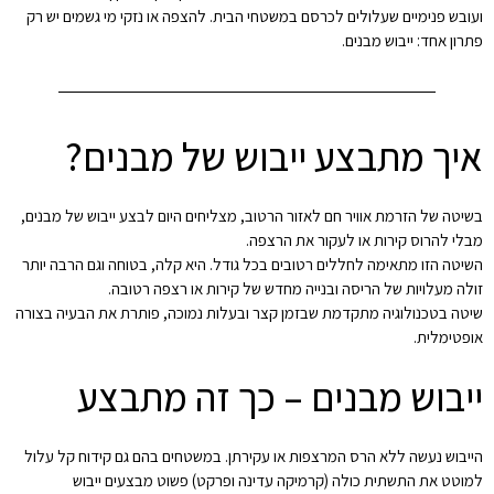
ועובש פנימיים שעלולים לכרסם במשטחי הבית. להצפה או נזקי מי גשמים יש רק
פתרון אחד: ייבוש מבנים.
איך מתבצע ייבוש של מבנים?
בשיטה של הזרמת אוויר חם לאזור הרטוב, מצליחים היום לבצע ייבוש של מבנים,
מבלי להרוס קירות או לעקור את הרצפה.
השיטה הזו מתאימה לחללים רטובים בכל גודל. היא קלה, בטוחה וגם הרבה יותר
זולה מעלויות של הריסה ובנייה מחדש של קירות או רצפה רטובה.
שיטה בטכנולוגיה מתקדמת שבזמן קצר ובעלות נמוכה, פותרת את הבעיה בצורה
אופטימלית.
ייבוש מבנים – כך זה מתבצע
הייבוש נעשה ללא הרס המרצפות או עקירתן. במשטחים בהם גם קידוח קל עלול
למוטט את התשתית כולה (קרמיקה עדינה ופרקט) פשוט מבצעים ייבוש