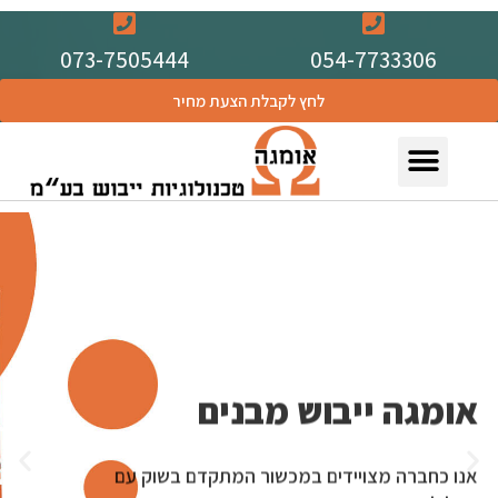
073-7505444
054-7733306
לחץ לקבלת הצעת מחיר
אומגה ייבוש מבנים
אנו כחברה מצויידים במכשור המתקדם בשוק עם
שכלולים ושיטות עבודה יחודיים.