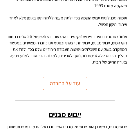
שהוקמה משנת 1993.
אומגה טכנולוגיות ייבוש הוקמה בכדי לתת מענה ללקוחותינו באופן מלא לאחר
איתור ותיקון הכשל.
אנחנו מתמחים באיתור וייבוש נזקי מים באמצעות ידע ונסיון של 26 שנים בתחום
נזקי המים, ייבוש מבנים, ייבוש תת רצפתי ובנוסף אנו כחברה מצויידים במכשור
המתקדם בשוק עם השכלולים ושיטות העבודה היחודיים שלנו בכדי לזרז את
תהליך הייבוש ללא גרימת נזק נוסף לאריחים, למבנה והכי חשוב למנוע פגיעה
באורח החיים של הבית.
עוד על החברה
ייבוש מבנים
ייבוש מבנים
, כשמו כן הוא. ייבוש של מבנים אשר חדרו אליהם מים מסיבות שונות