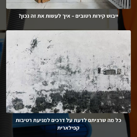
ייבוש קירות רטובים – איך לעשות את זה נכון?
כל מה שרציתם לדעת על דרכים למניעת רטיבות
קפילארית